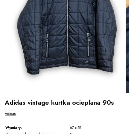
Adidas vintage kurtka ocieplana 90s
Adidas
Wymiary:
67 x 53