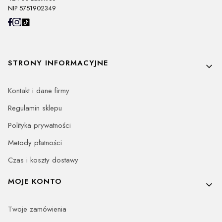
NIP 5751902349
Linki w stopce
STRONY INFORMACYJNE
Kontakt i dane firmy
Regulamin sklepu
Polityka prywatności
Metody płatności
Czas i koszty dostawy
MOJE KONTO
Twoje zamówienia