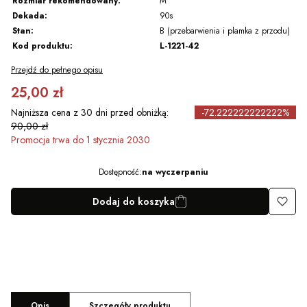
Rozmiar rekomendowany:
M
Dekada:
90s
Stan:
B (przebarwienia i plamka z przodu)
Kod produktu:
L-1221-42
Przejdź do pełnego opisu
25,00 zł
Najniższa cena z 30 dni przed obniżką:
-72.222222222222%
90,00 zł
Promocja trwa do 1 stycznia 2030
Dostępność:
na wyczerpaniu
Dodaj do koszyka
Opis
Szczegóły produktu