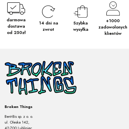
darmowa
+1000
Szybka
14 dni na
dostawa
zadowolonych
wysyłka
zwrot
od 250zł
klientów
Broken Things
Bent-Bis sp. z o. o.
ul. Oleska 142,
42-700 Lubliniec